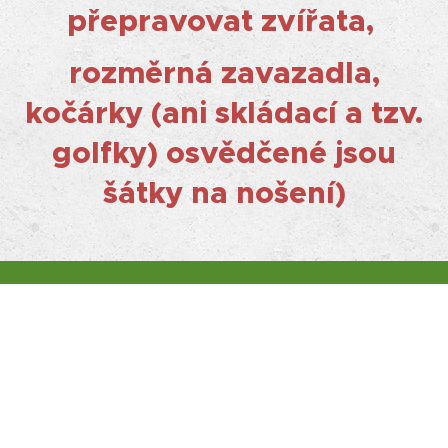
přepravovat zvířata,
rozměrná zavazadla,
kočárky (ani skládací a tzv.
golfky) osvědčené jsou
šátky na nošení)
Prodej a rezervace
jízdenek